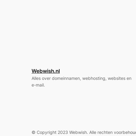
Webwish.nl
Alles over domeinnamen, webhosting, websites en
e-mail.
© Copyright 2023 Webwish. Alle rechten voorbehou