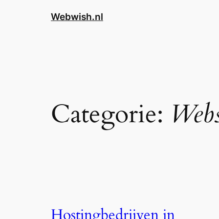
Webwish.nl
Categorie:
Webs
Hostingbedrijven in