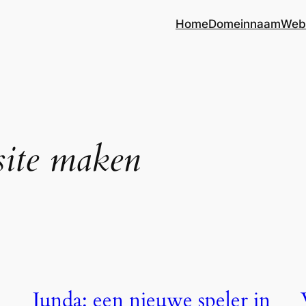
Home
Domeinnaam
Web
ite maken
Junda: een nieuwe speler in