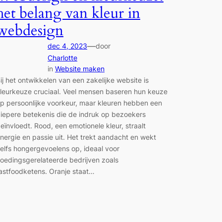
het belang van kleur in
webdesign
—
dec 4, 2023
door
Charlotte
in
Website maken
ij het ontwikkelen van een zakelijke website is
leurkeuze cruciaal. Veel mensen baseren hun keuze
p persoonlijke voorkeur, maar kleuren hebben een
iepere betekenis die de indruk op bezoekers
eïnvloedt. Rood, een emotionele kleur, straalt
nergie en passie uit. Het trekt aandacht en wekt
elfs hongergevoelens op, ideaal voor
oedingsgerelateerde bedrijven zoals
astfoodketens. Oranje staat…