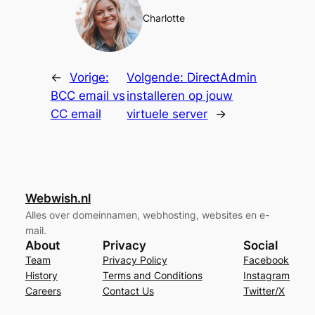
Charlotte
←
Vorige:
Volgende:
DirectAdmin
BCC email vs
installeren op jouw
CC email
virtuele server
→
Webwish.nl
Alles over domeinnamen, webhosting, websites en e-
mail.
About
Privacy
Social
Team
Privacy Policy
Facebook
History
Terms and Conditions
Instagram
Careers
Contact Us
Twitter/X