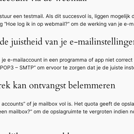
tuur een testmail. Als dit succesvol is, liggen mogelijk
ng “Hoe log ik in op webmail?” om de werking van je e-m
de juistheid van je e-mailinstelling
je e-mailaccount in een programma of app niet correct 
 POP3 – SMTP” om ervoor te zorgen dat je de juiste inste
brek kan ontvangst belemmeren
accounts” of je mailbox vol is. Het quota geeft de opslag
 een mailbox?” om de opslagruimte te vergroten indien 