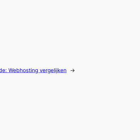
de:
Webhosting vergelijken
→