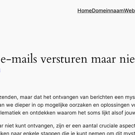
Home
Domeinnaam
Web
-mails versturen maar ni
l
rzenden, maar dat het ontvangen van berichten een myste
 gaan we dieper in op mogelijke oorzaken en oplossingen 
ematiek en ontdekken waarom het soms lijkt alsof jouw i
 niet kunt ontvangen, zijn er een aantal cruciale aspec
ken naar enkele stappen die je kunt nemen om dit myste