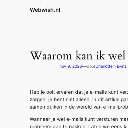
Webwish.nl
Waarom kan ik wel e
—
nov 9, 2023
door
Charlotte
in
E-mai
Heb je ooit ervaren dat je e-mails kunt ve
zorgen, je bent niet alleen. In dit artikel
samen duiken in de wereld van e-mailprobl
Wanneer je wel e-mails kunt versturen maar
probleem aan te pakken. Laten we eens kij