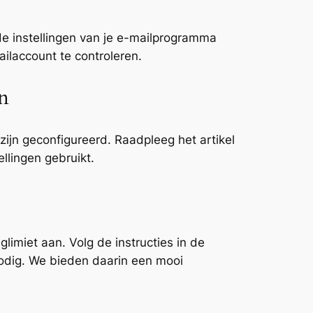
 de instellingen van je e-mailprogramma
ailaccount te controleren.
en
zijn geconfigureerd. Raadpleeg het artikel
llingen gebruikt.
limiet aan. Volg de instructies in de
nodig. We bieden daarin een mooi