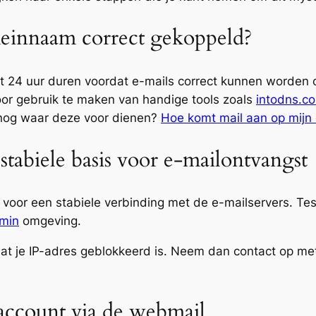
meinnaam correct gekoppeld?
t 24 uur duren voordat e-mails correct kunnen worden
oor gebruik te maken van handige tools zoals
intodns.c
 nog waar deze voor dienen?
Hoe komt mail aan op mijn
stabiele basis voor e-mailontvangst
 voor een stabiele verbinding met de e-mailservers. Tes
min
omgeving.
dat je IP-adres geblokkeerd is. Neem dan contact op me
account via de webmail