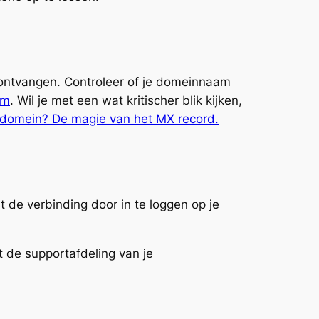
 ontvangen. Controleer of je domeinnaam
om
. Wil je met een wat kritischer blik kijken,
 domein? De magie van het MX record.
t de verbinding door in te loggen op je
t de supportafdeling van je