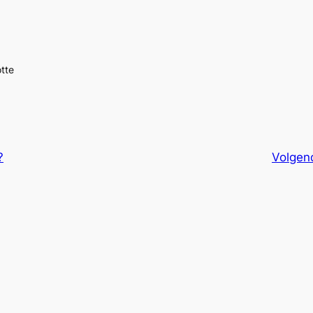
tte
?
Volgen