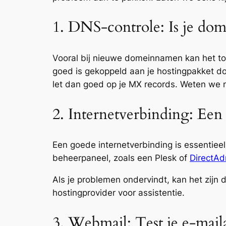
1. DNS-controle: Is je do
Vooral bij nieuwe domeinnamen kan het to
goed is gekoppeld aan je hostingpakket d
let dan goed op je MX records. Weten we
2. Internetverbinding: Een 
Een goede internetverbinding is essentieel
beheerpaneel, zoals een Plesk of
DirectAd
Als je problemen ondervindt, kan het zijn 
hostingprovider voor assistentie.
3. Webmail: Test je e-mail